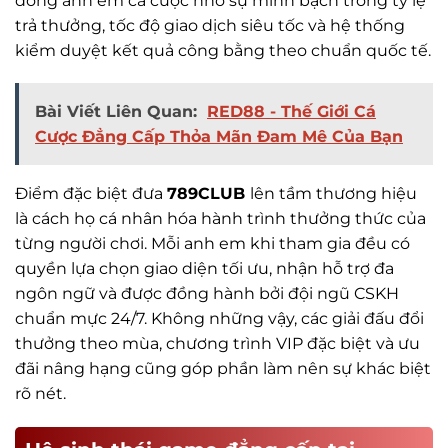
đồng anh em cá cược nhờ sự minh bạch trong tỷ lệ
trả thưởng, tốc độ giao dịch siêu tốc và hệ thống
kiểm duyệt kết quả công bằng theo chuẩn quốc tế.
Bài Viết Liên Quan:
RED88 - Thế Giới Cá
Cược Đẳng Cấp Thỏa Mãn Đam Mê Của Bạn
Điểm đặc biệt đưa
789CLUB
lên tầm thương hiệu
là cách họ cá nhân hóa hành trình thưởng thức của
từng người chơi. Mỗi anh em khi tham gia đều có
quyền lựa chọn giao diện tối ưu, nhận hỗ trợ đa
ngôn ngữ và được đồng hành bởi đội ngũ CSKH
chuẩn mực 24/7. Không những vậy, các giải đấu đổi
thưởng theo mùa, chương trình VIP đặc biệt và ưu
đãi nâng hạng cũng góp phần làm nên sự khác biệt
rõ nét.