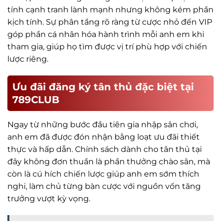
tính cạnh tranh lành mạnh nhưng không kém phần
kịch tính. Sự phân tầng rõ ràng từ cược nhỏ đến VIP
góp phần cá nhân hóa hành trình mỗi anh em khi
tham gia, giúp họ tìm được vị trí phù hợp với chiến
lược riêng.
Ưu đãi đăng ký tân thủ đặc biệt tại
789CLUB
Ngay từ những bước đầu tiên gia nhập sân chơi,
anh em đã được đón nhận bằng loạt ưu đãi thiết
thực và hấp dẫn. Chính sách dành cho tân thủ tại
đây không đơn thuần là phần thưởng chào sân, mà
còn là cú hích chiến lược giúp anh em sớm thích
nghi, làm chủ từng bàn cược với nguồn vốn tăng
trưởng vượt kỳ vọng.