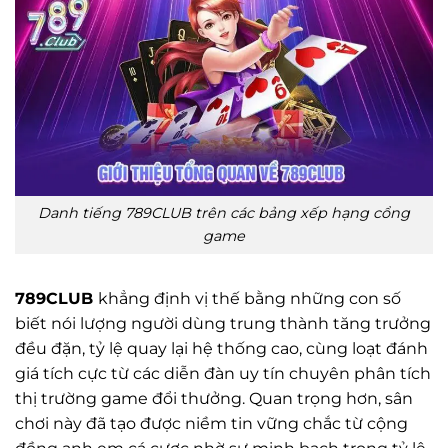
Danh tiếng 789CLUB trên các bảng xếp hạng cổng
game
789CLUB
khẳng định vị thế bằng những con số
biết nói lượng người dùng trung thành tăng trưởng
đều đặn, tỷ lệ quay lại hệ thống cao, cùng loạt đánh
giá tích cực từ các diễn đàn uy tín chuyên phân tích
thị trường game đổi thưởng. Quan trọng hơn, sân
chơi này đã tạo được niềm tin vững chắc từ cộng