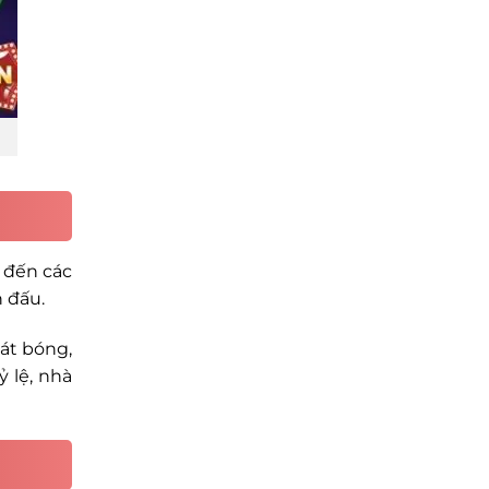
 đến các
n đấu.
oát bóng,
 lệ, nhà