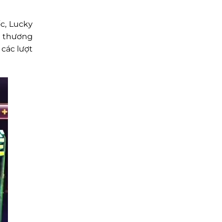
c, Lucky
, thương
 các lượt