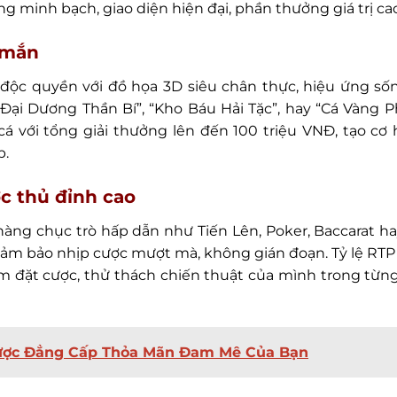
ng minh bạch, giao diện hiện đại, phần thưởng giá trị ca
 mắn
độc quyền với đồ họa 3D siêu chân thực, hiệu ứng số
ại Dương Thần Bí”, “Kho Báu Hải Tặc”, hay “Cá Vàng P
á với tổng giải thưởng lên đến 100 triệu VNĐ, tạo cơ 
p.
ợc thủ đỉnh cao
hàng chục trò hấp dẫn như Tiến Lên, Poker, Baccarat h
, đảm bảo nhịp cược mượt mà, không gián đoạn. Tỷ lệ RTP
tâm đặt cược, thử thách chiến thuật của mình trong từng
Cược Đẳng Cấp Thỏa Mãn Đam Mê Của Bạn