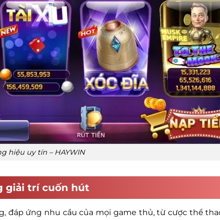
g hiệu uy tín – HAYWIN
giải trí cuốn hút
ng, đáp ứng nhu cầu của mọi game thủ, từ cược thể thao