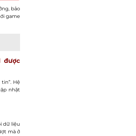
ởng, bảo
giới game
l được
tin”. Hệ
cập nhật
i dữ liệu
mượt mà ở