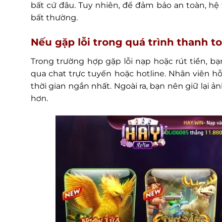
bất cứ đâu. Tuy nhiên, để đảm bảo an toàn, hệ
bất thường.
Nếu gặp lỗi trong quá trình thanh to
Trong trường hợp gặp lỗi nạp hoặc rút tiền, 
qua chat trực tuyến hoặc hotline. Nhân viên hỗ 
thời gian ngắn nhất. Ngoài ra, bạn nên giữ lại 
hơn.