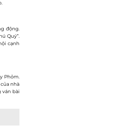
o.
ng động.
hú Quý”.
hội cạnh
ay Phỏm.
 của nhà
 ván bài