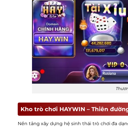
Thươn
Kho trò chơi HAYWIN – Thiên đường 
Nền tảng xây dựng hệ sinh thái trò chơi đa dạ