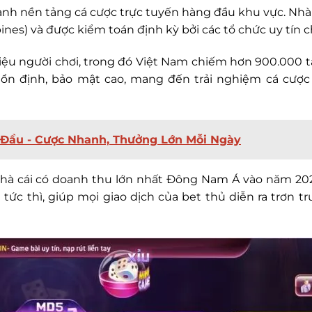
nh nền tảng cá cược trực tuyến hàng đầu khu vực. Nhà 
es) và được kiểm toán định kỳ bởi các tổ chức uy tín c
riệu người chơi, trong đó Việt Nam chiếm hơn 900.000 t
ổn định, bảo mật cao, mang đến trải nghiệm cá cược
 Đầu - Cược Nhanh, Thưởng Lớn Mỗi Ngày
nhà cái có doanh thu lớn nhất Đông Nam Á vào năm 20
tức thì, giúp mọi giao dịch của bet thủ diễn ra trơn tr