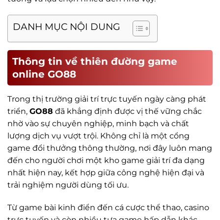
DANH MỤC NỘI DUNG
Thông tin về thiên đường game
online GO88
Trong thị trường giải trí trực tuyến ngày càng phát
triển,
GO88
đã khẳng định được vị thế vững chắc
nhờ vào sự chuyên nghiệp, minh bạch và chất
lượng dịch vụ vượt trội. Không chỉ là một cổng
game đổi thưởng thông thường, nơi đây luôn mang
đến cho người chơi một kho game giải trí đa dạng
nhất hiện nay, kết hợp giữa công nghệ hiện đại và
trải nghiệm người dùng tối ưu.
Từ game bài kinh điển đến cá cược thể thao, casino
trực tuyến và còn nhiều tựa game hấp dẫn khác,