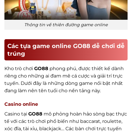
Thông tin về thiên đường game online
Các tựa game online GO88 dễ chơi dễ
trúng
Kho trò chơi
GO88
phong phú, được thiết kế dành
riêng cho những ai đam mê cá cược và giải trí trực
tuyến. Dưới đây là những dòng game nổi bật nhất
đang làm nên tên tuổi cho nền tảng này.
Casino online
Casino tại
GO88
mô phỏng hoàn hảo sòng bạc thực
tế với các trò chơi phổ biến như baccarat, roulette,
xóc đĩa, tài xỉu, blackjack… Các bàn chơi trực tuyến