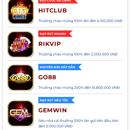
KÈO CƯỢC ĐA DẠNG
HITCLUB
Thưởng chào mừng 100% lên đến 6.150.000 VNĐ
NẠP RÚT NHANH
RIKVIP
Thưởng chào mừng 100% đến 2.000.000 VNĐ
KHUYẾN MÃI HẤP DẪN
GO88
Thưởng chào mừng 200% đến 15.800.000 VNĐ
NẠP RÚT SIÊU TỐC
GEMWIN
Siêu nhà cái thưởng 300% lần gửi tiền đầu tiên
đến 3.000.000 VNĐ