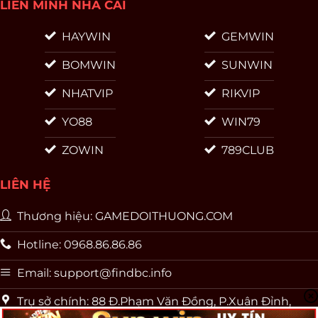
LIÊN MINH NHÀ CÁI
HAYWIN
GEMWIN
BOMWIN
SUNWIN
NHATVIP
RIKVIP
YO88
WIN79
ZOWIN
789CLUB
LIÊN HỆ
Thương hiệu: GAMEDOITHUONG.COM
Hotline: 0968.86.86.86
Email:
support@findbc.info
Trụ sở chính: 88 Đ.Phạm Văn Đồng, P.Xuân Đỉnh,