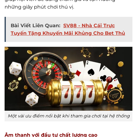
những giây phút chơi thú vị.
Bài Viết Liên Quan:
SV88 - Nhà Cái Trực
Tuyến Tặng Khuyến Mãi Khủng Cho Bet Thủ
Một vài ưu điểm nổi bật khi tham gia chơi tại hệ thống
Âm thanh với đầu tư chất lượng cao