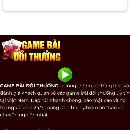
GAME BÀI ĐỔI THƯỞNG
là cổng thông tin tổng hợp và
đánh giá khách quan về các game bài đổi thưởng uy tín
tại Việt Nam. Nạp rút nhanh chóng, bảo mật cao và hỗ
trợ người chơi 24/7, mang đến trải nghiệm an toàn và
chuyên nghiệp nhất.