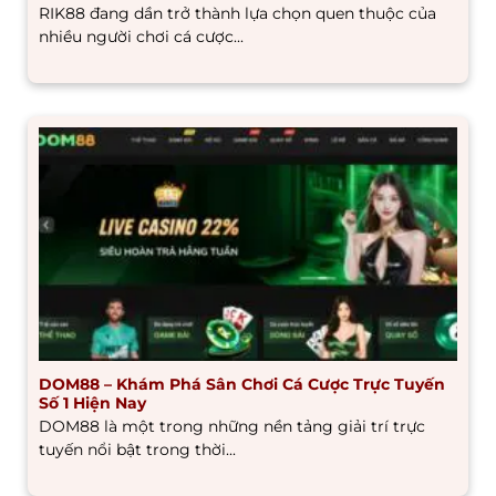
RIK88 đang dần trở thành lựa chọn quen thuộc của
nhiều người chơi cá cược...
DOM88 – Khám Phá Sân Chơi Cá Cược Trực Tuyến
Số 1 Hiện Nay
DOM88 là một trong những nền tảng giải trí trực
tuyến nổi bật trong thời...