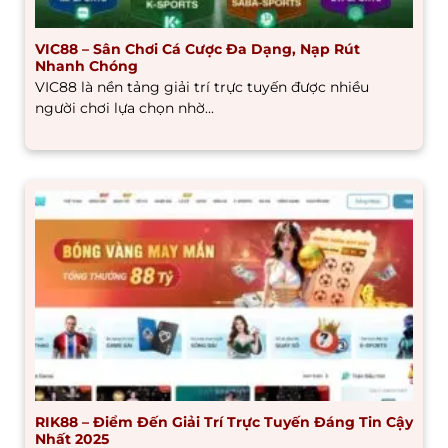
VIC88 – Sân Chơi Cá Cược Đa Dạng, Nạp Rút
Nhanh Chóng
VIC88 là nền tảng giải trí trực tuyến được nhiều
người chơi lựa chọn nhờ...
RIK88 – Điểm Đến Giải Trí Trực Tuyến Đáng Tin Cậy
Nhất 2025