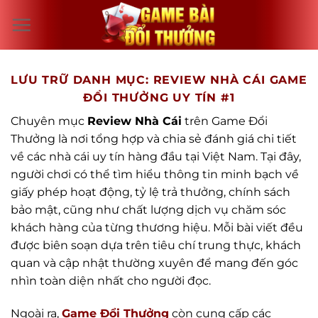
Bỏ
qua
nội
dung
LƯU TRỮ DANH MỤC:
REVIEW NHÀ CÁI GAME
ĐỔI THƯỞNG UY TÍN #1
Chuyên mục
Review Nhà Cái
trên Game Đổi
Thưởng là nơi tổng hợp và chia sẻ đánh giá chi tiết
về các nhà cái uy tín hàng đầu tại Việt Nam. Tại đây,
người chơi có thể tìm hiểu thông tin minh bạch về
giấy phép hoạt động, tỷ lệ trả thưởng, chính sách
bảo mật, cũng như chất lượng dịch vụ chăm sóc
khách hàng của từng thương hiệu. Mỗi bài viết đều
được biên soạn dựa trên tiêu chí trung thực, khách
quan và cập nhật thường xuyên để mang đến góc
nhìn toàn diện nhất cho người đọc.
Ngoài ra,
Game Đổi Thưởng
còn cung cấp các