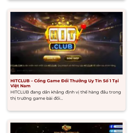
HITCLUB – Cổng Game Đổi Thưởng Uy Tín Số 1 Tại
Việt Nam
HITCLUB đang dần khẳng định vị thế hàng đầu trong
thị trường game bài đổi...