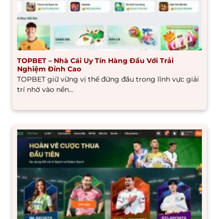
TOPBET – Nhà Cái Uy Tín Hàng Đầu Với Trải
Nghiệm Đỉnh Cao
TOPBET giữ vững vị thế đứng đầu trong lĩnh vực giải
trí nhờ vào nền...