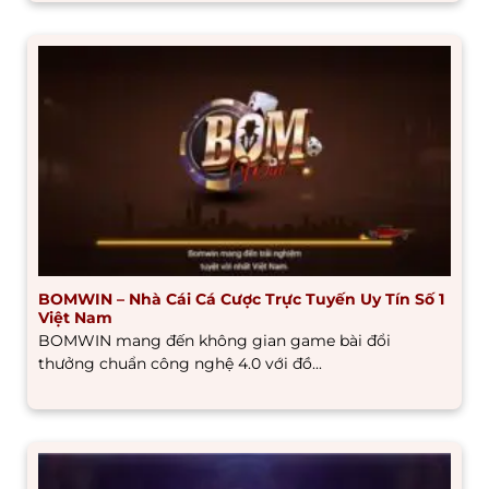
BOMWIN – Nhà Cái Cá Cược Trực Tuyến Uy Tín Số 1
Việt Nam
BOMWIN mang đến không gian game bài đổi
thưởng chuẩn công nghệ 4.0 với đồ...