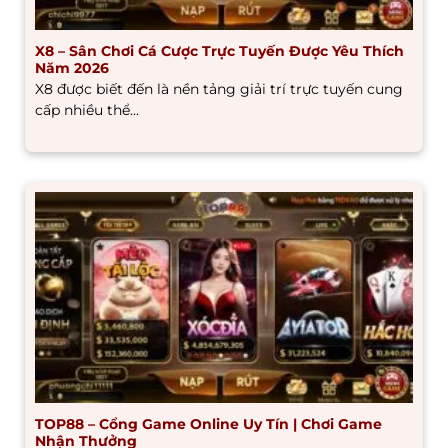
X8 – Sân Chơi Cá Cược Trực Tuyến Được Yêu Thích
Năm 2026
X8 được biết đến là nền tảng giải trí trực tuyến cung
cấp nhiều thể...
TOP88 – Cổng Game Online Uy Tín | Chơi Game
Nhận Thưởng