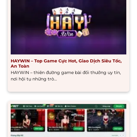
HAYWIN – Top Game Cực Hot, Giao Dịch Siêu Tốc,
An Toàn
HAYWIN – thiên đường game bài đổi thưởng uy tín,
nơi hội tụ những trò...