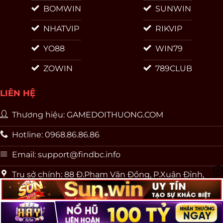
BOMWIN
SUNWIN
NHATVIP
RIKVIP
YO88
WIN79
ZOWIN
789CLUB
LIÊN HỆ
Thương hiệu: GAMEDOITHUONG.COM
Hotline: 0968.86.86.86
Email:
support@findbc.info
Trụ sở chính: 88 Đ.Phạm Văn Đồng, P.Xuân Đỉnh,
Q.Bắc Từ Liêm, Hà Nội
Copyright 2026 ©
findbc.info