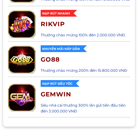
NẠP RÚT NHANH
RIKVIP
Thưởng chào mừng 100% đến 2.000.000 VNĐ
KHUYẾN MÃI HẤP DẪN
GO88
Thưởng chào mừng 200% đến 15.800.000 VNĐ
NẠP RÚT SIÊU TỐC
GEMWIN
Siêu nhà cái thưởng 300% lần gửi tiền đầu tiên
đến 3.000.000 VNĐ