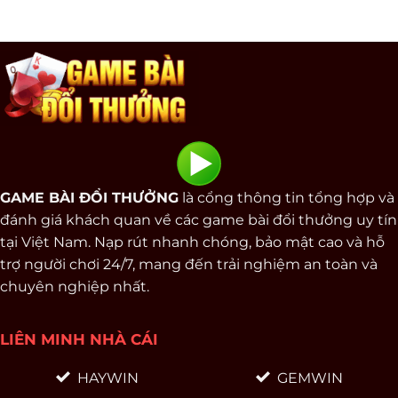
GAME BÀI ĐỔI THƯỞNG
là cổng thông tin tổng hợp và
đánh giá khách quan về các game bài đổi thưởng uy tín
tại Việt Nam. Nạp rút nhanh chóng, bảo mật cao và hỗ
trợ người chơi 24/7, mang đến trải nghiệm an toàn và
chuyên nghiệp nhất.
LIÊN MINH NHÀ CÁI
HAYWIN
GEMWIN