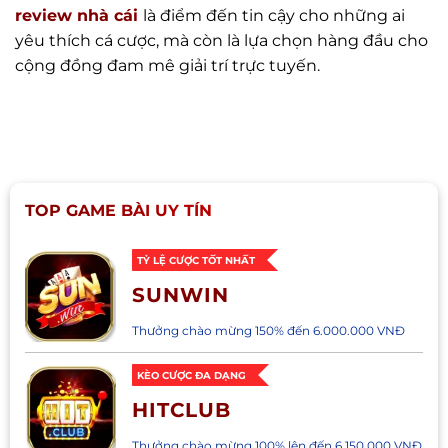
review nhà cái
là điểm đến tin cậy cho những ai
yêu thích cá cược, mà còn là lựa chọn hàng đầu cho
cộng đồng đam mê giải trí trực tuyến.
TOP GAME BÀI UY TÍN
TỶ LỆ CƯỢC TỐT NHẤT
SUNWIN
Thưởng chào mừng 150% đến 6.000.000 VNĐ
KÈO CƯỢC ĐA DẠNG
HITCLUB
Thưởng chào mừng 100% lên đến 6.150.000 VNĐ