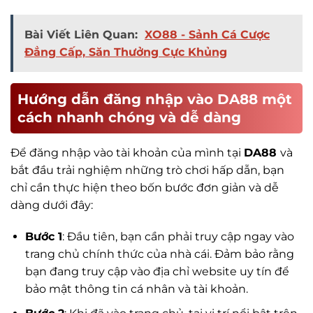
Bài Viết Liên Quan:
XO88 - Sảnh Cá Cược
Đẳng Cấp, Săn Thưởng Cực Khủng
Hướng dẫn đăng nhập vào DA88 một
cách nhanh chóng và dễ dàng
Để đăng nhập vào tài khoản của mình tại
DA88
và
bắt đầu trải nghiệm những trò chơi hấp dẫn, bạn
chỉ cần thực hiện theo bốn bước đơn giản và dễ
dàng dưới đây:
Bước 1
: Đầu tiên, bạn cần phải truy cập ngay vào
trang chủ chính thức của nhà cái. Đảm bảo rằng
bạn đang truy cập vào địa chỉ website uy tín để
bảo mật thông tin cá nhân và tài khoản.