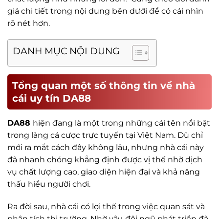
giá chi tiết trong nội dung bên dưới để có cái nhìn
rõ nét hơn.
DANH MỤC NỘI DUNG
Tổng quan một số thông tin về nhà
cái uy tín DA88
DA88
hiện đang là một trong những cái tên nổi bật
trong làng cá cược trực tuyến tại Việt Nam. Dù chỉ
mới ra mắt cách đây không lâu, nhưng nhà cái này
đã nhanh chóng khẳng định được vị thế nhờ dịch
vụ chất lượng cao, giao diện hiện đại và khả năng
thấu hiểu người chơi.
Ra đời sau, nhà cái có lợi thế trong việc quan sát và
phân tích thị trường. Nhờ vậy, đội ngũ phát triển đã