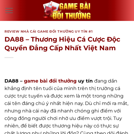
Bỏ
qua
nội
dung
REVIEW NHÀ CÁI GAME ĐỔI THƯỞNG UY TÍN #1
DA88 – Thương Hiệu Cá Cược Độc
Quyền Đẳng Cấp Nhất Việt Nam
DA88 –
game bài đổi thưởng
uy tín
đang dần
khẳng định tên tuổi của mình trên thị trường cá
cược trực tuyến và được xem là một trong những
cái tên đáng chú ý nhất hiện nay. Dù chỉ mới ra mắt,
nhưng nhà cái này đã nhanh chóng ghi điểm với
cộng đồng người chơi nhờ ưu điểm vượt trội. Tuy
nhiên, để biết được thương hiệu này có thực sự
chất lượng như những lời đồn? Cùng theo dõi đánh