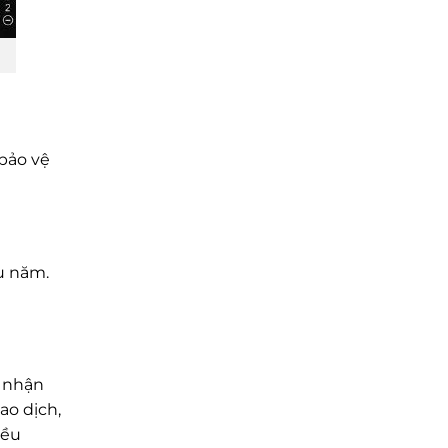
bảo vệ
âu năm.
i nhận
ao dịch,
iều