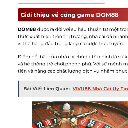
Giới thiệu về cổng game DOM88
DOM88
được ra đời với sự hậu thuẫn từ một tro
thức xuất hiện trên thị trường, nhà cái đã nha
vị thế hàng đầu trong làng cá cược trực tuyến.
Điểm nổi bật của nhà cái chúng tôi chính là sự 
và hệ thống trò chơi phong phú. Với sứ mệnh ma
tiến và nâng cao chất lượng dịch vụ nhằm phục
Bài Viết Liên Quan:
VIVU88 Nhà Cái Uy Tín