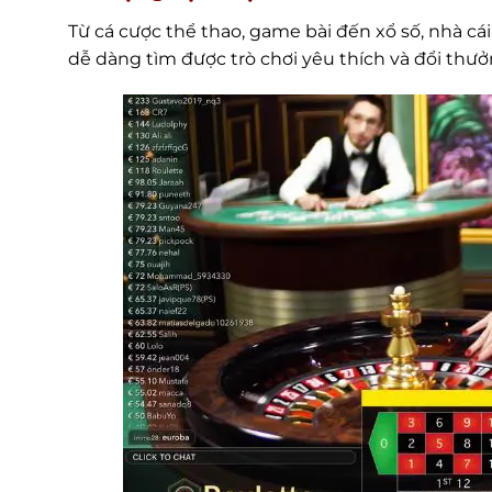
Từ cá cược thể thao, game bài đến xổ số, nhà cá
dễ dàng tìm được trò chơi yêu thích và đổi th