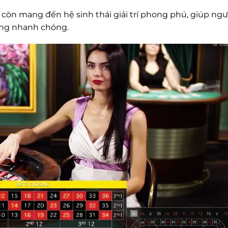
i còn mang đến hệ sinh thái giải trí phong phú, giúp ngư
ưởng nhanh chóng.