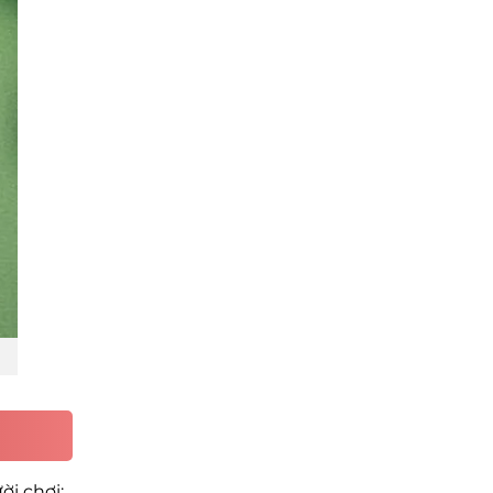
ời chơi: