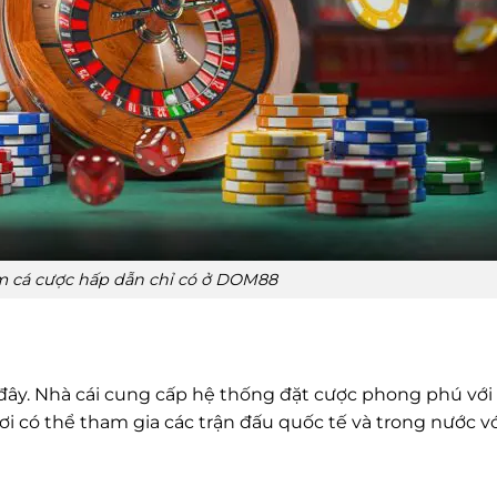
 cá cược hấp dẫn chỉ có ở DOM88
đây. Nhà cái cung cấp hệ thống đặt cược phong phú với
 có thể tham gia các trận đấu quốc tế và trong nước với