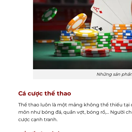
Những sản phẩm
Cá cược thể thao
Thể thao luôn là một mảng không thể thiếu tại 
môn như bóng đá, quần vợt, bóng rổ,… Người chơi
cược cạnh tranh.