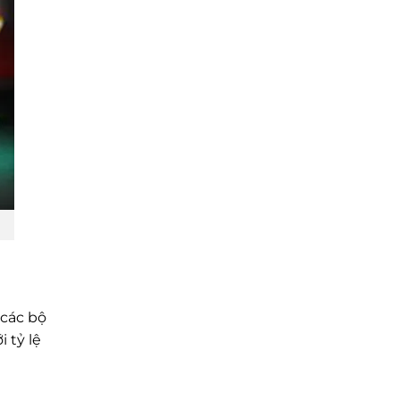
 các bộ
 tỷ lệ