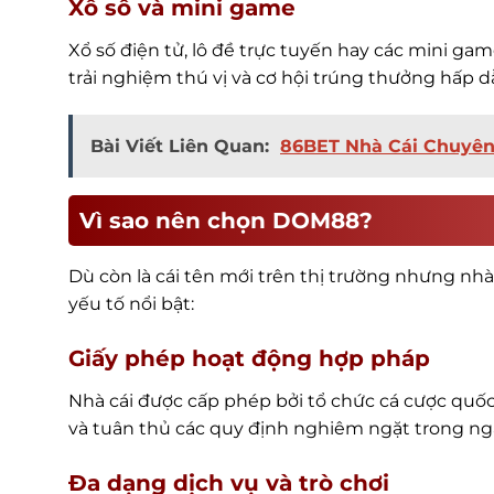
Xổ số và mini game
Xổ số điện tử, lô đề trực tuyến hay các mini gam
trải nghiệm thú vị và cơ hội trúng thưởng hấp d
Bài Viết Liên Quan:
86BET Nhà Cái Chuyên
Vì sao nên chọn DOM88?
Dù còn là cái tên mới trên thị trường nhưng n
yếu tố nổi bật:
Giấy phép hoạt động hợp pháp
Nhà cái được cấp phép bởi tổ chức cá cược quố
và tuân thủ các quy định nghiêm ngặt trong ng
Đa dạng dịch vụ và trò chơi