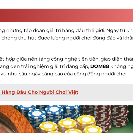
ng những tập đoàn giải trí hàng đầu thế giới. Ngay từ kh
nh chóng thu hút được lượng người chơi đông đảo và kh
kết hợp giữa nền tảng công nghệ tiên tiến, giao diện thâ
ng đến trải nghiệm giải trí đẳng cấp,
DOM88
không ng
 vụ nhu cầu ngày càng cao của cộng đồng người chơi.
 Hàng Đầu Cho Người Chơi Việt