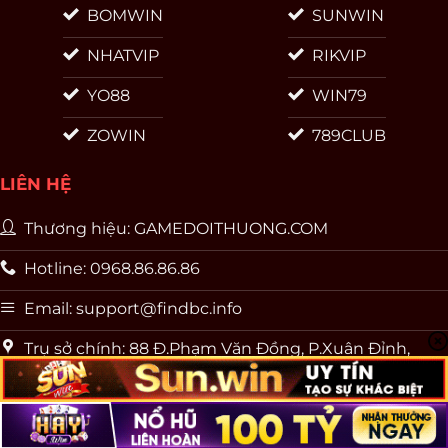
BOMWIN
SUNWIN
NHATVIP
RIKVIP
YO88
WIN79
ZOWIN
789CLUB
LIÊN HỆ
Thương hiệu: GAMEDOITHUONG.COM
Hotline: 0968.86.86.86
Email:
support@findbc.info
Trụ sở chính: 88 Đ.Phạm Văn Đồng, P.Xuân Đỉnh,
Q.Bắc Từ Liêm, Hà Nội
Copyright 2026 ©
findbc.info