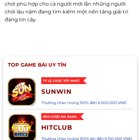
chơi phù hợp cho cả người mới lẫn những người
chơi lâu năm đang tìm kiếm một nền tảng giải trí
đáng tin cậy.
TOP GAME BÀI UY TÍN
TỶ LỆ CƯỢC TỐT NHẤT
SUNWIN
Thưởng chào mừng 150% đến 6.000.000 VNĐ
KÈO CƯỢC ĐA DẠNG
HITCLUB
Thưởng chào mừng 100% lên đến 6.150.000 VNĐ