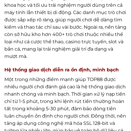
khoa học và tối ưu trải nghiệm người dùng trên cả
máy tính lẫn thiết bị di động. Các danh mục trò chơi
được sắp xếp rõ ràng, giúp người chơi dễ dàng tìm
kiếm và thao tác chỉ sau vài bước. Ngoài ra, nền tảng
còn sở hữu kho hơn 400+ trò chơi thuộc nhiều thể
loại như cá cược thể thao, casino trực tuyến, slot và
bắn cá, mang lại trải nghiệm giải trí đa dạng và
mượt mà.
Hệ thống giao dịch diễn ra ổn định, minh bạch
Một trong những điểm mạnh giúp TOP88 được
nhiều người chơi đánh giá cao là hệ thống giao dịch
nhanh chóng và minh bạch. Thời gian xử lý nạp tiền
chỉ từ 1-5 phút, trong khi lệnh rút tiền thường hoàn
tất trong khoảng 5-30 phút, đảm bảo dòng tiền
luân chuyển ổn định cho người chơi. Đồng thời, nền
tảng áp dụng công nghệ mã hóa SSL 128-bit và
tường lửa nhiều lớp, giúp bảo vệ toàn bộ dữ liệu cá