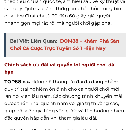
theo tiêu chuẩn quốc tế, am hiểu sâu về kỹ thuật và
các quy định cá cược. Thời gian phản hồi trung bình
qua Live Chat chỉ từ 30 đến 60 giây, giải quyết
nhanh gọn mọi rắc rối mà người chơi gặp phải.
Bài Viết Liên Quan:
DOM88 - Khám Phá Sân
Chơi Cá Cược Trực Tuyến Số 1 Hiện Nay
Chính sách ưu đãi và quyền lợi người chơi dài
hạn
TOP88
xây dựng hệ thống ưu đãi đa dạng nhằm
duy trì trải nghiệm ổn định cho cả người chơi mới
lẫn hội viên lâu năm. Các chương trình khuyến mãi
được triển khai quanh năm với giá trị thưởng cao,
giúp hội viên gia tăng vốn cược và tận hưởng nhiều
đặc quyền hấp dẫn khi tham gia lâu dài.