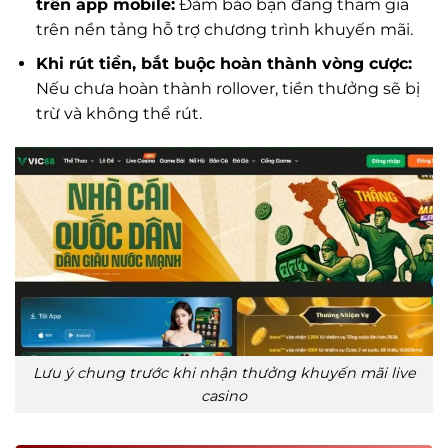
trên app mobile:
Đảm bảo bạn đang tham gia
trên nền tảng hỗ trợ chương trình khuyến mãi.
Khi rút tiền, bắt buộc hoàn thành vòng cược:
Nếu chưa hoàn thành rollover, tiền thưởng sẽ bị
trừ và không thể rút.
Lưu ý chung trước khi nhận thưởng khuyến mãi live
casino