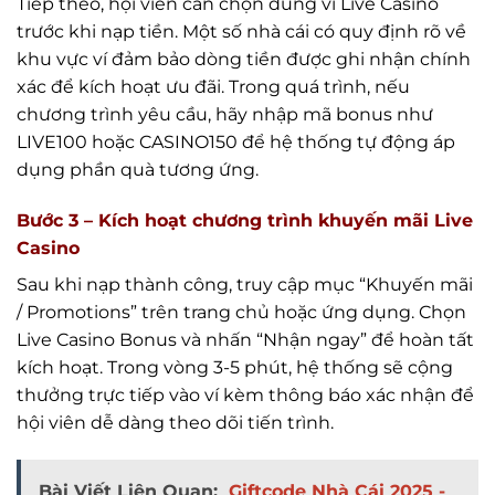
Tiếp theo, hội viên cần chọn đúng ví Live Casino
trước khi nạp tiền. Một số nhà cái có quy định rõ về
khu vực ví đảm bảo dòng tiền được ghi nhận chính
xác để kích hoạt ưu đãi. Trong quá trình, nếu
chương trình yêu cầu, hãy nhập mã bonus như
LIVE100 hoặc CASINO150 để hệ thống tự động áp
dụng phần quà tương ứng.
Bước 3 – Kích hoạt chương trình khuyến mãi Live
Casino
Sau khi nạp thành công, truy cập mục “Khuyến mãi
/ Promotions” trên trang chủ hoặc ứng dụng. Chọn
Live Casino Bonus và nhấn “Nhận ngay” để hoàn tất
kích hoạt. Trong vòng 3-5 phút, hệ thống sẽ cộng
thưởng trực tiếp vào ví kèm thông báo xác nhận để
hội viên dễ dàng theo dõi tiến trình.
Bài Viết Liên Quan:
Giftcode Nhà Cái 2025 -