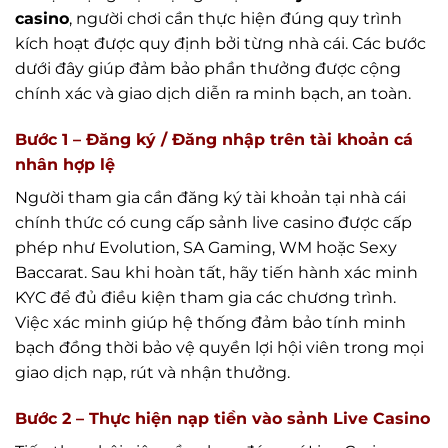
casino
, người chơi cần thực hiện đúng quy trình
kích hoạt được quy định bởi từng nhà cái. Các bước
dưới đây giúp đảm bảo phần thưởng được cộng
chính xác và giao dịch diễn ra minh bạch, an toàn.
Bước 1 – Đăng ký / Đăng nhập trên tài khoản cá
nhân hợp lệ
Người tham gia cần đăng ký tài khoản tại nhà cái
chính thức có cung cấp sảnh live casino được cấp
phép như Evolution, SA Gaming, WM hoặc Sexy
Baccarat. Sau khi hoàn tất, hãy tiến hành xác minh
KYC để đủ điều kiện tham gia các chương trình.
Việc xác minh giúp hệ thống đảm bảo tính minh
bạch đồng thời bảo vệ quyền lợi hội viên trong mọi
giao dịch nạp, rút và nhận thưởng.
Bước 2 – Thực hiện nạp tiền vào sảnh Live Casino