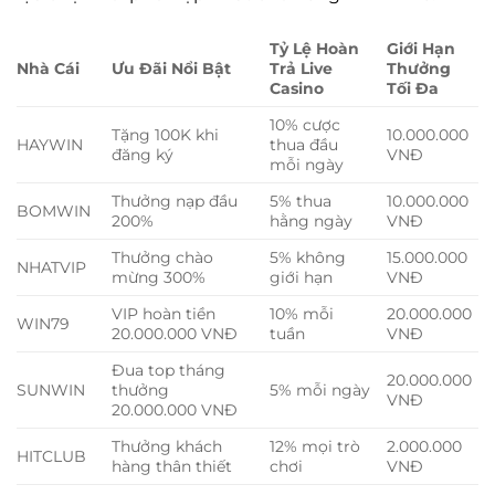
Tỷ Lệ Hoàn
Giới Hạn
Nhà Cái
Ưu Đãi Nổi Bật
Trả Live
Thưởng
Casino
Tối Đa
10% cược
Tặng 100K khi
10.000.000
HAYWIN
thua đầu
đăng ký
VNĐ
mỗi ngày
Thưởng nạp đầu
5% thua
10.000.000
BOMWIN
200%
hằng ngày
VNĐ
Thưởng chào
5% không
15.000.000
NHATVIP
mừng 300%
giới hạn
VNĐ
VIP hoàn tiền
10% mỗi
20.000.000
WIN79
20.000.000 VNĐ
tuần
VNĐ
Đua top tháng
20.000.000
SUNWIN
thưởng
5% mỗi ngày
VNĐ
20.000.000 VNĐ
Thưởng khách
12% mọi trò
2.000.000
HITCLUB
hàng thân thiết
chơi
VNĐ