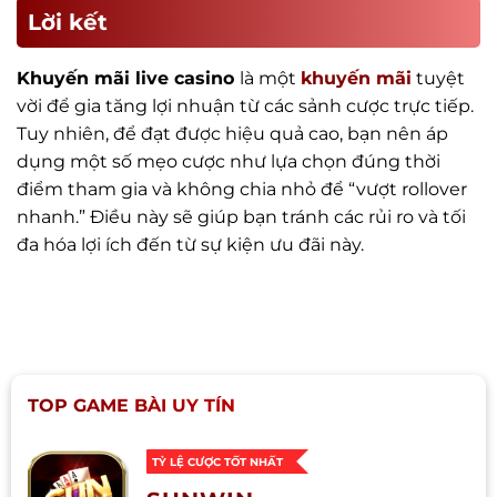
Lời kết
Khuyến mãi live casino
là một
khuyến mãi
tuyệt
vời để gia tăng lợi nhuận từ các sảnh cược trực tiếp.
Tuy nhiên, để đạt được hiệu quả cao, bạn nên áp
dụng một số
mẹo cược
như lựa chọn đúng thời
điểm tham gia và không chia nhỏ để “vượt rollover
nhanh.” Điều này sẽ giúp bạn tránh các rủi ro và tối
đa hóa lợi ích đến từ sự kiện ưu đãi này.
TOP GAME BÀI UY TÍN
TỶ LỆ CƯỢC TỐT NHẤT