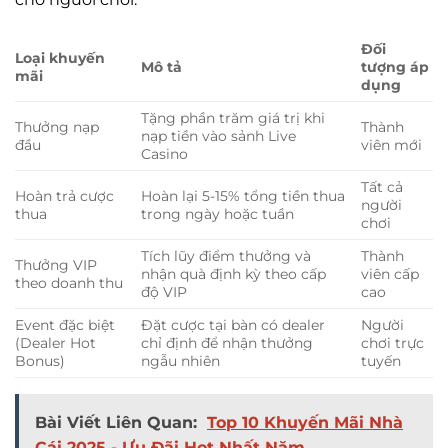
Đối
Loại khuyến
Mô tả
tượng áp
mãi
dụng
Tặng phần trăm giá trị khi
Thưởng nạp
Thành
nạp tiền vào sảnh Live
đầu
viên mới
Casino
Tất cả
Hoàn trả cược
Hoàn lại 5-15% tổng tiền thua
người
thua
trong ngày hoặc tuần
chơi
Tích lũy điểm thưởng và
Thành
Thưởng VIP
nhận quà định kỳ theo cấp
viên cấp
theo doanh thu
độ VIP
cao
Event đặc biệt
Đặt cược tại bàn có dealer
Người
(Dealer Hot
chỉ định để nhận thưởng
chơi trực
Bonus)
ngẫu nhiên
tuyến
Bài Viết Liên Quan:
Top 10 Khuyến Mãi Nhà
Cái 2025 - Ưu Đãi Hot Nhất Năm