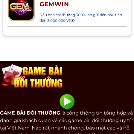
GEMWIN
Siêu nhà cái thưởng 300% lần gửi tiền đầu tiên
đến 3.000.000 VNĐ
GAME BÀI ĐỔI THƯỞNG
là cổng thông tin tổng hợp và
đánh giá khách quan về các game bài đổi thưởng uy tín
tại Việt Nam. Nạp rút nhanh chóng, bảo mật cao và hỗ