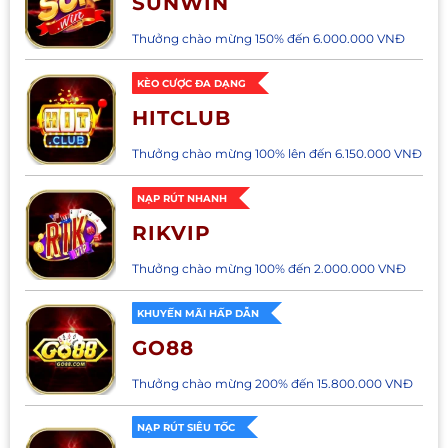
SUNWIN
Thưởng chào mừng 150% đến 6.000.000 VNĐ
KÈO CƯỢC ĐA DẠNG
HITCLUB
Thưởng chào mừng 100% lên đến 6.150.000 VNĐ
NẠP RÚT NHANH
RIKVIP
Thưởng chào mừng 100% đến 2.000.000 VNĐ
KHUYẾN MÃI HẤP DẪN
GO88
Thưởng chào mừng 200% đến 15.800.000 VNĐ
NẠP RÚT SIÊU TỐC