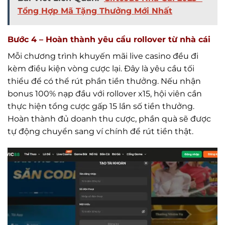
Tổng Hợp Mã Tặng Thưởng Mới Nhất
Bước 4 – Hoàn thành yêu cầu rollover từ nhà cái
Mỗi chương trình khuyến mãi live casino đều đi
kèm điều kiện vòng cược lại. Đây là yêu cầu tối
thiểu để có thể rút phần tiền thưởng. Nếu nhận
bonus 100% nạp đầu với rollover x15, hội viên cần
thực hiện tổng cược gấp 15 lần số tiền thưởng.
Hoàn thành đủ doanh thu cược, phần quà sẽ được
tự động chuyển sang ví chính để rút tiền thật.