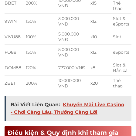
10.000.000
BBET
200%
x15
Thể
VNĐ
thao
3.000.000
Slot &
9WIN
150%
x12
VNĐ
eSports
5.000.000
VIVU88
100%
x10
Slot
VNĐ
5.000.000
FO88
150%
x12
eSports
VNĐ
Slot &
DOM88
120%
777.000 VNĐ
x8
Bắn cá
10.000.000
Thể
ZBET
200%
x20
VNĐ
thao
Bài Viết Liên Quan:
Khuyến Mãi Live Casino
- Chơi Càng Lâu, Thưởng Càng Lời
Điều kiện & Quy định khi tham gia