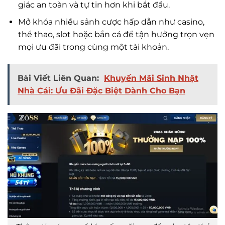
giác an toàn và tự tin hơn khi bắt đầu.
Mở khóa nhiều sảnh cược hấp dẫn như casino,
thể thao, slot hoặc bắn cá để tận hưởng trọn vẹn
mọi ưu đãi trong cùng một tài khoản.
Bài Viết Liên Quan:
Khuyến Mãi Sinh Nhật
Nhà Cái: Ưu Đãi Đặc Biệt Dành Cho Bạn