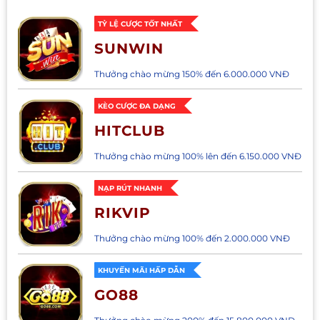
TỶ LỆ CƯỢC TỐT NHẤT
SUNWIN
Thưởng chào mừng 150% đến 6.000.000 VNĐ
KÈO CƯỢC ĐA DẠNG
HITCLUB
Thưởng chào mừng 100% lên đến 6.150.000 VNĐ
NẠP RÚT NHANH
RIKVIP
Thưởng chào mừng 100% đến 2.000.000 VNĐ
KHUYẾN MÃI HẤP DẪN
GO88