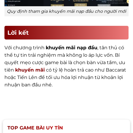
Quy định tham gia khuyến mãi nạp đầu cho người mới
Lời kết
Với chương trình
khuyến mãi nạp đầu
, tân thủ có
thể tự tin trải nghiệm mà không lo áp lực vốn. Bí
quyết
mẹo cược game bài
là chọn bàn vừa tầm, ưu
tiên
khuyến mãi
có tỷ lệ hoàn trả cao như Baccarat
hoặc Tiến Lên để tối ưu hóa lợi nhuận từ khoản lợi
nhuận ban đầu nhé.
TOP GAME BÀI UY TÍN