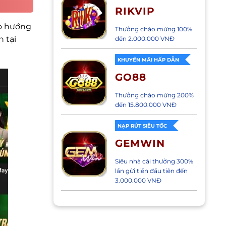
RIKVIP
eo hướng
Thưởng chào mừng 100%
 tại
đến 2.000.000 VNĐ
KHUYẾN MÃI HẤP DẪN
GO88
Thưởng chào mừng 200%
đến 15.800.000 VNĐ
NẠP RÚT SIÊU TỐC
GEMWIN
Siêu nhà cái thưởng 300%
lần gửi tiền đầu tiên đến
3.000.000 VNĐ