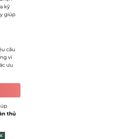
a kỹ
y giúp
êu cầu
ng ví
các ưu
iúp
ân thủ