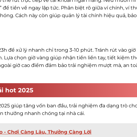
 có thể rút trực tiếp về tài khoản ngân hàng. Nếu muốn n
ể tiền về ngay lập tức. Phân biệt rõ giữa ví chính, ví t
óng. Cách này còn giúp quản lý tài chính hiệu quả, bảo
-23h để xử lý nhanh chỉ trong 3-10 phút. Tránh rút vào giờ
Lựa chọn giờ vàng giúp nhận tiền liền tay, tiết kiệm th
t ngoài giờ cao điểm đảm bảo trải nghiệm mượt mà, an to
i hot 2025
 2025 giúp tăng vốn ban đầu, trải nghiệm đa dạng trò chơ
ận thưởng nhanh chóng tại nhà cái.
o - Chơi Càng Lâu, Thưởng Càng Lời