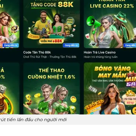
út tiền lần đầu cho người mới