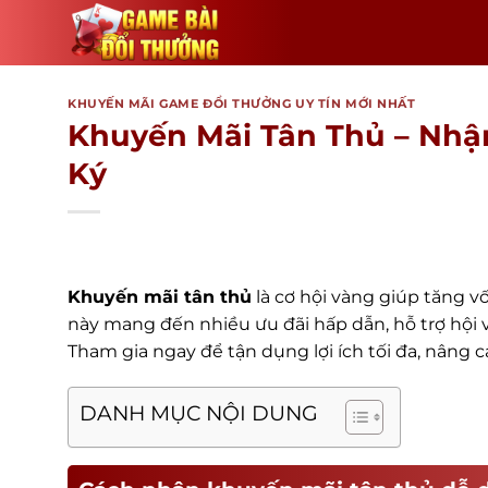
Bỏ
qua
nội
dung
KHUYẾN MÃI GAME ĐỔI THƯỞNG UY TÍN MỚI NHẤT
Khuyến Mãi Tân Thủ – Nhậ
Ký
Khuyến mãi tân thủ
là cơ hội vàng giúp tăng vố
này mang đến nhiều ưu đãi hấp dẫn, hỗ trợ hội 
Tham gia ngay để tận dụng lợi ích tối đa, nâng c
DANH MỤC NỘI DUNG