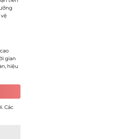
hận tiền
hưởng
 vệ
 cao
ời gian
àn, hiệu
i. Các