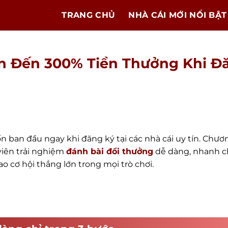
TRANG CHỦ
NHÀ CÁI MỚI NỔI BẬT
n Đến 300% Tiền Thưởng Khi Đ
n ban đầu ngay khi đăng ký tại các nhà cái uy tín. Chươ
viên trải nghiệm
đánh bài đổi thưởng
dễ dàng, nhanh c
ao cơ hội thắng lớn trong mọi trò chơi.