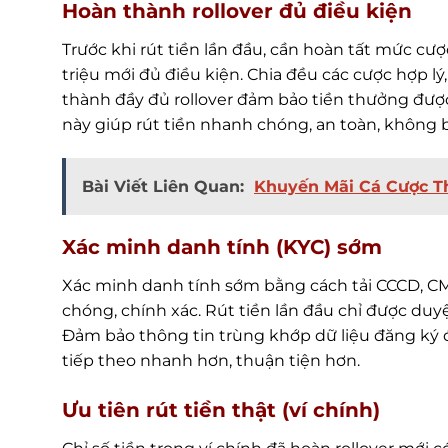
Hoàn thành rollover đủ điều kiện
Trước khi rút tiền lần đầu, cần hoàn tất mức cược
triệu mới đủ điều kiện. Chia đều các cược hợp lý
thành đầy đủ rollover đảm bảo tiền thưởng đượ
này giúp rút tiền nhanh chóng, an toàn, không b
Bài Viết Liên Quan:
Khuyến Mãi Cá Cược T
Xác minh danh tính (KYC) sớm
Xác minh danh tính sớm bằng cách tải CCCD, C
chóng, chính xác. Rút tiền lần đầu chỉ được duy
Đảm bảo thông tin trùng khớp dữ liệu đăng ký để
tiếp theo nhanh hơn, thuận tiện hơn.
Ưu tiên rút tiền thật (ví chính)