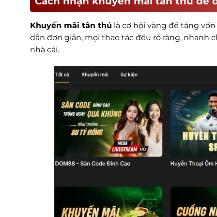
Cách nhận khuyến mãi tân thủ dễ d
Khuyến mãi tân thủ
là cơ hội vàng để tăng vốn
dẫn đơn giản, mọi thao tác đều rõ ràng, nhanh 
nhà cái.