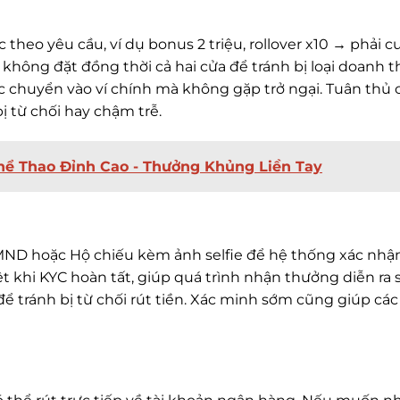
 theo yêu cầu, ví dụ bonus 2 triệu, rollover x10 → phải c
, không đặt đồng thời cả hai cửa để tránh bị loại doanh 
c chuyển vào ví chính mà không gặp trở ngại. Tuân thủ 
ị từ chối hay chậm trễ.
hể Thao Đỉnh Cao - Thưởng Khủng Liền Tay
MND hoặc Hộ chiếu kèm ảnh selfie để hệ thống xác nh
ệt khi KYC hoàn tất, giúp quá trình nhận thưởng diễn ra 
 tránh bị từ chối rút tiền. Xác minh sớm cũng giúp các 