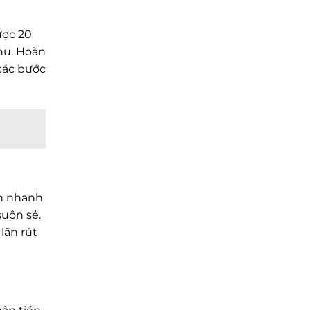
ược 20
thu. Hoàn
các bước
ận nhanh
suôn sẻ.
lần rút