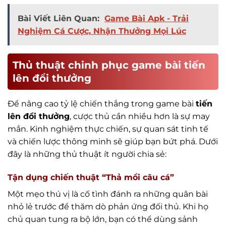
Bài Viết Liên Quan:
Game Bài Apk - Trải
Nghiệm Cá Cược, Nhận Thưởng Mọi Lúc
Thủ thuật chinh phục game bài tiến
lên đổi thưởng
Để nâng cao tỷ lệ chiến thắng trong game bài
tiến
lên đổi thưởng
, cược thủ cần nhiều hơn là sự may
mắn. Kinh nghiệm thực chiến, sự quan sát tinh tế
và chiến lược thông minh sẽ giúp bạn bứt phá. Dưới
đây là những thủ thuật ít người chia sẻ:
Tận dụng chiến thuật “Thả mồi câu cá”
Một mẹo thú vị là cố tình đánh ra những quân bài
nhỏ lẻ trước để thăm dò phản ứng đối thủ. Khi họ
chủ quan tung ra bộ lớn, bạn có thể dùng sảnh