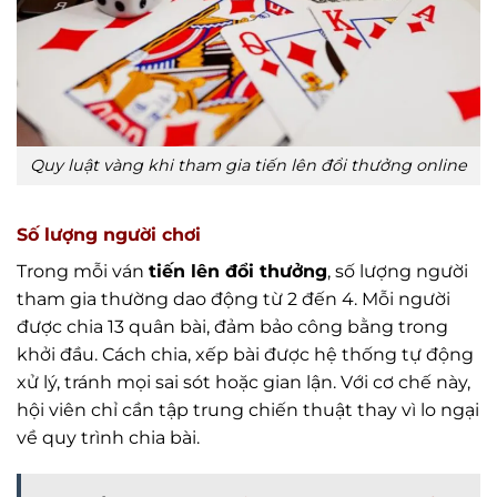
Quy luật vàng khi tham gia tiến lên đổi thưởng online
Số lượng người chơi
Trong mỗi ván
tiến lên đổi thưởng
, số lượng người
tham gia thường dao động từ 2 đến 4. Mỗi người
được chia 13 quân bài, đảm bảo công bằng trong
khởi đầu. Cách chia, xếp bài được hệ thống tự động
xử lý, tránh mọi sai sót hoặc gian lận. Với cơ chế này,
hội viên chỉ cần tập trung chiến thuật thay vì lo ngại
về quy trình chia bài.