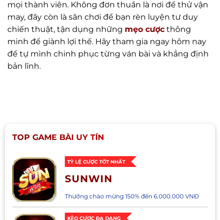
mọi thành viên. Không đơn thuần là nơi để thử vận
may, đây còn là sân chơi để bạn rèn luyện tư duy
chiến thuật, tận dụng những
mẹo cược
thông
minh để giành lợi thế. Hãy tham gia ngay hôm nay
để tự mình chinh phục từng ván bài và khẳng định
bản lĩnh.
TOP GAME BÀI UY TÍN
TỶ LỆ CƯỢC TỐT NHẤT
SUNWIN
Thưởng chào mừng 150% đến 6.000.000 VNĐ
KÈO CƯỢC ĐA DẠNG