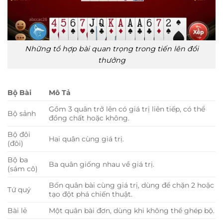
Những tổ hợp bài quan trọng trong tiến lên đổi
thưởng
Bộ Bài
Mô Tả
Gồm 3 quân trở lên có giá trị liên tiếp, có thể
Bộ sảnh
đồng chất hoặc không.
Bộ đôi
Hai quân cùng giá trị.
(đôi)
Bộ ba
Ba quân giống nhau về giá trị.
(sám cô)
Bốn quân bài cùng giá trị, dùng để chặn 2 hoặc
Tứ quý
tạo đột phá chiến thuật.
Bài lẻ
Một quân bài đơn, dùng khi không thể ghép bộ.