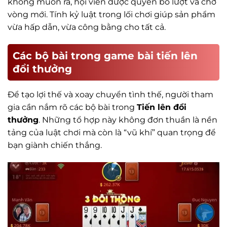
không muốn ra, hội viên được quyền bỏ lượt và chờ
vòng mới. Tính kỷ luật trong lối chơi giúp sản phẩm
vừa hấp dẫn, vừa công bằng cho tất cả.
Các bộ bài trong game bài tiến lên
đổi thưởng
Để tạo lợi thế và xoay chuyển tình thế, người tham
gia cần nắm rõ các bộ bài trong
Tiến lên đổi
thưởng
. Những tổ hợp này không đơn thuần là nền
tảng của luật chơi mà còn là “vũ khí” quan trọng để
bạn giành chiến thắng.