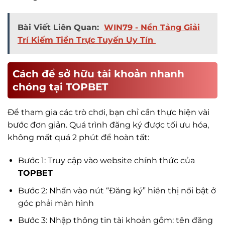
Bài Viết Liên Quan:
WIN79 - Nền Tảng Giải
Trí Kiếm Tiền Trực Tuyến Uy Tín
Cách để sở hữu tài khoản nhanh
chóng tại TOPBET
Để tham gia các trò chơi, bạn chỉ cần thực hiện vài
bước đơn giản. Quá trình đăng ký được tối ưu hóa,
không mất quá 2 phút để hoàn tất:
Bước 1: Truy cập vào website chính thức của
TOPBET
Bước 2: Nhấn vào nút “Đăng ký” hiển thị nổi bật ở
góc phải màn hình
Bước 3: Nhập thông tin tài khoản gồm: tên đăng