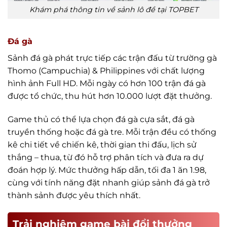
Khám phá thông tin về sảnh lô đề tại TOPBET
Đá gà
Sảnh đá gà phát trực tiếp các trận đấu từ trường gà
Thomo (Campuchia) & Philippines với chất lượng
hình ảnh Full HD. Mỗi ngày có hơn 100 trận đá gà
được tổ chức, thu hút hơn 10.000 lượt đặt thưởng.
Game thủ có thể lựa chọn đá gà cựa sắt, đá gà
truyền thống hoặc đá gà tre. Mỗi trận đều có thống
kê chi tiết về chiến kê, thời gian thi đấu, lịch sử
thắng – thua, từ đó hỗ trợ phân tích và đưa ra dự
đoán hợp lý. Mức thưởng hấp dẫn, tối đa 1 ăn 1.98,
cùng với tính năng đặt nhanh giúp sảnh đá gà trở
thành sảnh được yêu thích nhất.
Trải nghiệm game bài đổi thưởng