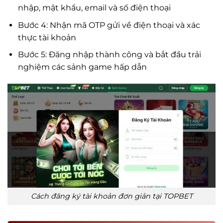
nhập, mật khẩu, email và số điện thoại
Bước 4: Nhận mã OTP gửi về điện thoại và xác
thực tài khoản
Bước 5: Đăng nhập thành công và bắt đầu trải
nghiệm các sảnh game hấp dẫn
Cách đăng ký tài khoản đơn giản tại TOPBET