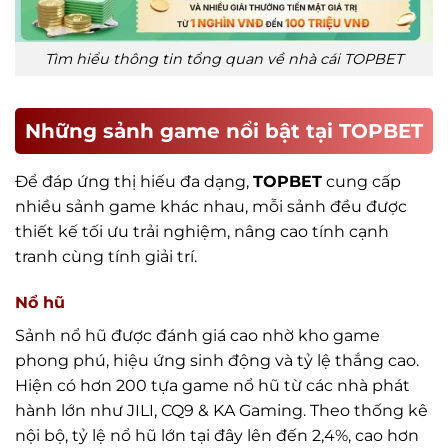
Tìm hiểu thông tin tổng quan về nhà cái TOPBET
Những sảnh game nổi bật tại TOPBET
Để đáp ứng thị hiếu đa dạng,
TOPBET
cung cấp
nhiều sảnh game khác nhau, mỗi sảnh đều được
thiết kế tối ưu trải nghiệm, nâng cao tính cạnh
tranh cùng tính giải trí.
Nổ hũ
Sảnh nổ hũ được đánh giá cao nhờ kho game
phong phú, hiệu ứng sinh động và tỷ lệ thắng cao.
Hiện có hơn 200 tựa game nổ hũ từ các nhà phát
hành lớn như JILI, CQ9 & KA Gaming. Theo thống kê
nội bộ, tỷ lệ nổ hũ lớn tại đây lên đến 2,4%, cao hơn