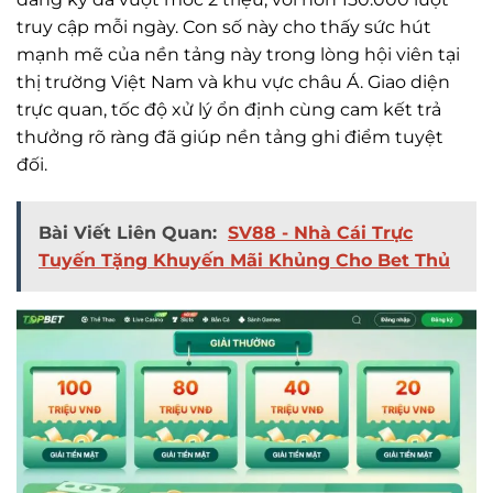
truy cập mỗi ngày. Con số này cho thấy sức hút
mạnh mẽ của nền tảng này trong lòng hội viên tại
thị trường Việt Nam và khu vực châu Á. Giao diện
trực quan, tốc độ xử lý ổn định cùng cam kết trả
thưởng rõ ràng đã giúp nền tảng ghi điểm tuyệt
đối.
Bài Viết Liên Quan:
SV88 - Nhà Cái Trực
Tuyến Tặng Khuyến Mãi Khủng Cho Bet Thủ