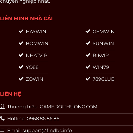
chuyên nghiệp nhất.
LIÊN MINH NHÀ CÁI
HAYWIN
GEMWIN
BOMWIN
SUNWIN
NHATVIP
RIKVIP
YO88
WIN79
ZOWIN
789CLUB
LIÊN HỆ
Thương hiệu: GAMEDOITHUONG.COM
Hotline: 0968.86.86.86
Email:
support@findbc.info