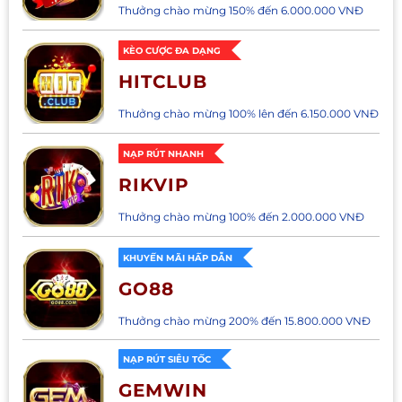
Thưởng chào mừng 150% đến 6.000.000 VNĐ
KÈO CƯỢC ĐA DẠNG
HITCLUB
Thưởng chào mừng 100% lên đến 6.150.000 VNĐ
NẠP RÚT NHANH
RIKVIP
Thưởng chào mừng 100% đến 2.000.000 VNĐ
KHUYẾN MÃI HẤP DẪN
GO88
Thưởng chào mừng 200% đến 15.800.000 VNĐ
NẠP RÚT SIÊU TỐC
GEMWIN