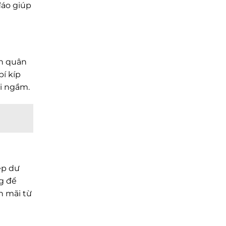
đáo giúp
òn quân
bí kíp
ợi ngầm.
ệp dư
ng để
n mãi từ