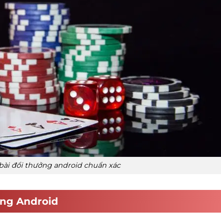
bài đổi thưởng android chuẩn xác
ởng Android