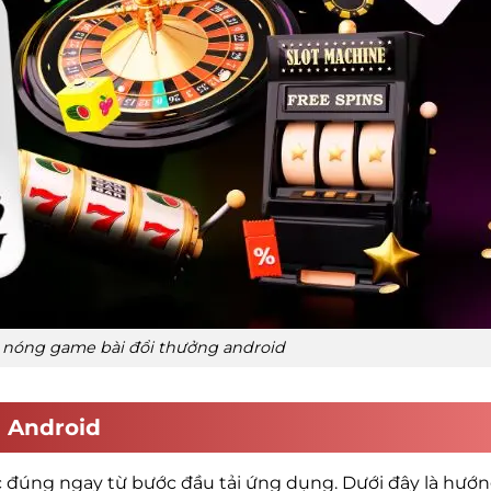
c nóng game bài đổi thưởng android
g Android
ác đúng ngay từ bước đầu tải ứng dụng. Dưới đây là hướ