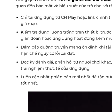
quan đến bảo mật và hiệu suất của trò chơi và tâ
Chỉ tải ứng dụng từ CH Play hoặc link chính 
giả mạo.
Kiểm tra dung lượng trống trên thiết bị trước 
gián đoạn hoặc ứng dụng hoạt động kém mư
Đảm bảo đường truyền mạng ổn định khi tải về,
hạn chế nguy cơ lỗi cài đặt.
Đọc kỹ đánh giá, phản hồi từ người chơi khác,
trải nghiệm thực tế của ứng dụng.
Luôn cập nhật phiên bản mới nhất để tận hưởn
tốt nhất.