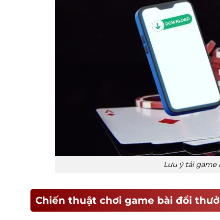
Lưu ý tải game 
Chiến thuật chơi game bài đổi thư