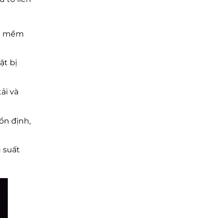
ần mềm
ặt bị
ải và
ổn định,
 suất