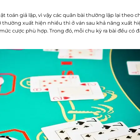
t toán giả lập, vì vậy các quân bài thường lặp lại theo ch
ơ thường xuất hiện nhiều thì ở ván sau khả năng xuất h
 mức cược phù hợp. Trong đó, mỗi chu kỳ ra bài đều có 