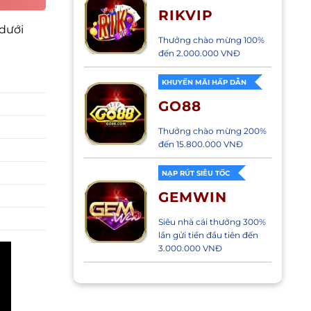
RIKVIP
dưới
Thưởng chào mừng 100%
đến 2.000.000 VNĐ
KHUYẾN MÃI HẤP DẪN
GO88
Thưởng chào mừng 200%
đến 15.800.000 VNĐ
NẠP RÚT SIÊU TỐC
GEMWIN
Siêu nhà cái thưởng 300%
lần gửi tiền đầu tiên đến
3.000.000 VNĐ