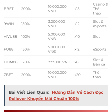
Casino &
10.000.000
BBET
200%
x15
Thể
VNĐ
thao
3.000.000
Slot &
9WIN
150%
x12
VNĐ
eSports
5.000.000
VIVU88
100%
x10
Slot
VNĐ
5.000.000
FO88
150%
x12
eSports
VNĐ
Slot &
DOM88
120%
777.000 VNĐ
x8
Bắn cá
10.000.000
Thể
ZBET
200%
x20
VNĐ
thao
Bài Viết Liên Quan:
Hướng Dẫn Về Cách Đọc
Rollover Khuyến Mãi Chuẩn 100%