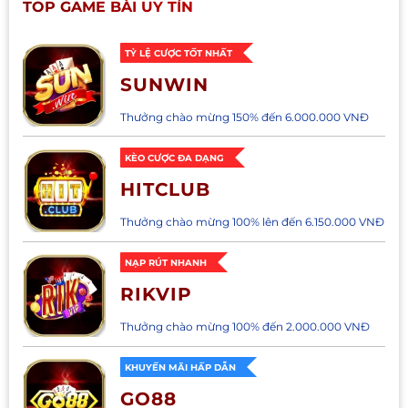
TOP GAME BÀI UY TÍN
TỶ LỆ CƯỢC TỐT NHẤT
SUNWIN
Thưởng chào mừng 150% đến 6.000.000 VNĐ
KÈO CƯỢC ĐA DẠNG
HITCLUB
Thưởng chào mừng 100% lên đến 6.150.000 VNĐ
NẠP RÚT NHANH
RIKVIP
Thưởng chào mừng 100% đến 2.000.000 VNĐ
KHUYẾN MÃI HẤP DẪN
GO88