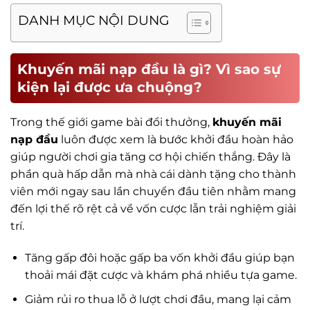
DANH MỤC NỘI DUNG
Khuyến mãi nạp đầu là gì? Vì sao sự
kiện lại được ưa chuộng?
Trong thế giới game bài đổi thưởng,
khuyến mãi
nạp đầu
luôn được xem là bước khởi đầu hoàn hảo
giúp người chơi gia tăng cơ hội chiến thắng. Đây là
phần quà hấp dẫn mà nhà cái dành tặng cho thành
viên mới ngay sau lần chuyển đầu tiên nhằm mang
đến lợi thế rõ rệt cả về vốn cược lẫn trải nghiệm giải
trí.
Tăng gấp đôi hoặc gấp ba vốn khởi đầu giúp bạn
thoải mái đặt cược và khám phá nhiều tựa game.
Giảm rủi ro thua lỗ ở lượt chơi đầu, mang lại cảm