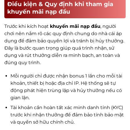
Điều kiện & Quy định khi tham gia
khuyến mãi nạp đầu
Trước khi kích hoạt
khuyến mãi nạp đầu
, người
chơi nên nắm rõ các quy định chung do nhà cái áp
dụng để đảm bảo quyền lợi và tránh bị hủy thưởng.
Đây là bước quan trọng giúp quá trình nhận, sử
dụng và rút thưởng diễn ra minh bạch, an toàn và
đúng quy trình.
Mỗi người chỉ được nhận bonus 1 lần cho mỗi tài
khoản, thiết bị hoặc địa chỉ IP. Hệ thống sẽ tự
động phát hiện trùng lặp và hủy thưởng nếu có
gian lận.
Tài khoản cần hoàn tất xác minh danh tính (KYC)
trước khi nhận thưởng để đảm bảo tính bảo mật
và quyền sở hữu chính chủ.