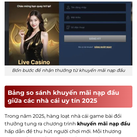
Bốn bước để nhận thưởng từ khuyến mãi nạp đầu
Bảng so sánh khuyến mãi nạp đầu
giữa các nhà cái uy tín 2025
Trong năm 2025, hàng loạt nhà cái game bài đổi
thưởng tung ra chương trình
khuyến mãi nạp đầu
hấp dẫn để thu hút người chơi mới. Mỗi thương