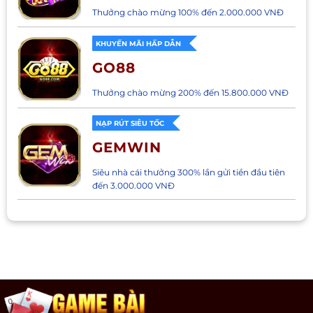
Thưởng chào mừng 100% đến 2.000.000 VNĐ
KHUYẾN MÃI HẤP DẪN
GO88
Thưởng chào mừng 200% đến 15.800.000 VNĐ
NẠP RÚT SIÊU TỐC
GEMWIN
Siêu nhà cái thưởng 300% lần gửi tiền đầu tiên
đến 3.000.000 VNĐ