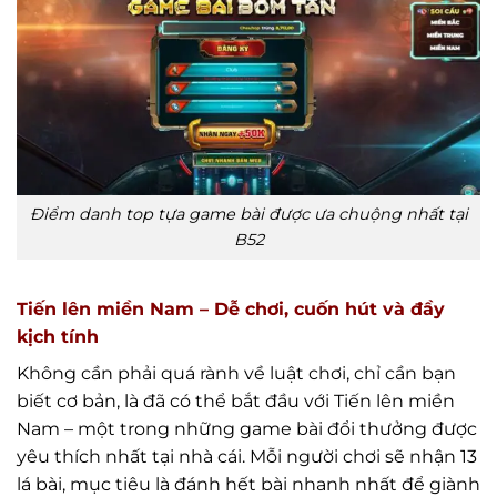
Điểm danh top tựa game bài được ưa chuộng nhất tại
B52
Tiến lên miền Nam – Dễ chơi, cuốn hút và đầy
kịch tính
Không cần phải quá rành về luật chơi, chỉ cần bạn
biết cơ bản, là đã có thể bắt đầu với Tiến lên miền
Nam – một trong những game bài đổi thưởng được
yêu thích nhất tại nhà cái. Mỗi người chơi sẽ nhận 13
lá bài, mục tiêu là đánh hết bài nhanh nhất để giành