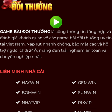
GAME BÀI ĐỔI THƯỞNG
là cổng thông tin tổng hợp và
đánh giá khách quan về các game bài đổi thưởng uy tín
tại Việt Nam. Nạp rút nhanh chóng, bảo mật cao và hỗ
trợ người chơi 24/7, mang đến trải nghiệm an toàn và
chuyên nghiệp nhất.
LIÊN MINH NHÀ CÁI
HAYWIN
GEMWIN
BOMWIN
SUNWIN
NHATVIP
RIKVIP