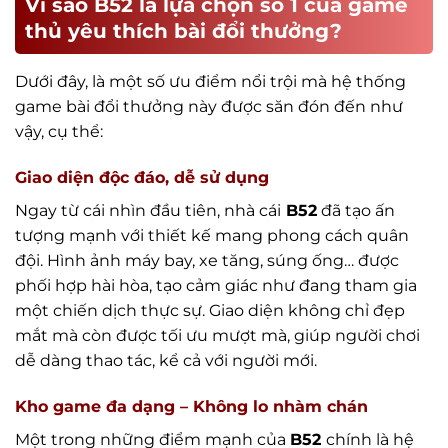
Vì sao B52 là lựa chọn số 1 của game
thủ yêu thích bài đổi thưởng?
Dưới đây, là một số ưu điểm nổi trội mà hệ thống
game bài đổi thưởng này được săn đón đến như
vậy, cụ thể:
Giao diện độc đáo, dễ sử dụng
Ngay từ cái nhìn đầu tiên, nhà cái
B52
đã tạo ấn
tượng mạnh với thiết kế mang phong cách quân
đội. Hình ảnh máy bay, xe tăng, súng ống… được
phối hợp hài hòa, tạo cảm giác như đang tham gia
một chiến dịch thực sự. Giao diện không chỉ đẹp
mắt mà còn được tối ưu mượt mà, giúp người chơi
dễ dàng thao tác, kể cả với người mới.
Kho game đa dạng – Không lo nhàm chán
Một trong những điểm mạnh của
B52
chính là hệ