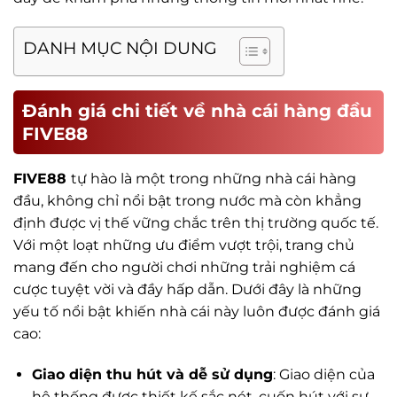
DANH MỤC NỘI DUNG
Đánh giá chi tiết về nhà cái hàng đầu
FIVE88
FIVE88
tự hào là một trong những nhà cái hàng
đầu, không chỉ nổi bật trong nước mà còn khẳng
định được vị thế vững chắc trên thị trường quốc tế.
Với một loạt những ưu điểm vượt trội, trang chủ
mang đến cho người chơi những trải nghiệm cá
cược tuyệt vời và đầy hấp dẫn. Dưới đây là những
yếu tố nổi bật khiến nhà cái này luôn được đánh giá
cao:
Giao diện thu hút và dễ sử dụng
: Giao diện của
hệ thống được thiết kế sắc nét, cuốn hút với sự