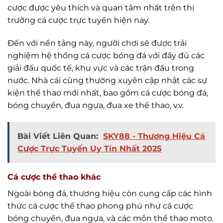
cược được yêu thích và quan tâm nhất trên thị
trường cá cược trực tuyến hiện nay.
Đến với nền tảng này, người chơi sẽ được trải
nghiệm hệ thống cá cược bóng đá với đầy đủ các
giải đấu quốc tế, khu vực và các trận đấu trong
nước. Nhà cái cũng thường xuyên cập nhật các sự
kiện thể thao mới nhất, bao gồm cá cược bóng đá,
bóng chuyền, đua ngựa, đua xe thể thao, v.v.
Bài Viết Liên Quan:
SKY88 - Thương Hiệu Cá
Cược Trực Tuyến Uy Tín Nhất 2025
Cá cược thể thao khác
Ngoài bóng đá, thương hiệu còn cung cấp các hình
thức cá cược thể thao phong phú như cá cược
bóng chuyền, đua ngựa, và các môn thể thao moto.