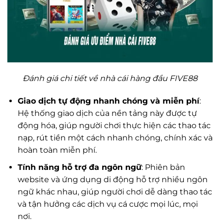
Đánh giá chi tiết về nhà cái hàng đầu FIVE88
Giao dịch tự động nhanh chóng và miễn phí
:
Hệ thống giao dịch của nền tảng này được tự
động hóa, giúp người chơi thực hiện các thao tác
nạp, rút tiền một cách nhanh chóng, chính xác và
hoàn toàn miễn phí.
Tính năng hỗ trợ đa ngôn ngữ
: Phiên bản
website và ứng dụng di động hỗ trợ nhiều ngôn
ngữ khác nhau, giúp người chơi dễ dàng thao tác
và tận hưởng các dịch vụ cá cược mọi lúc, mọi
nơi.