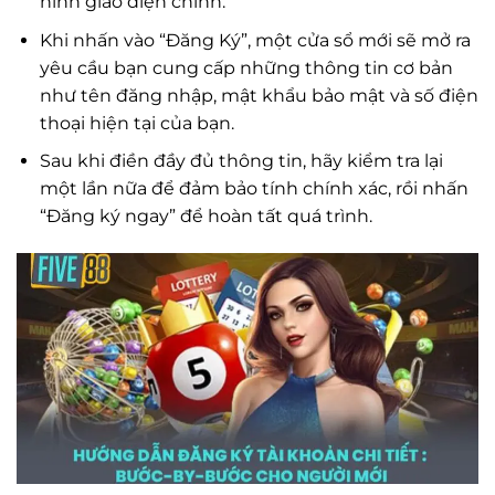
hình giao diện chính.
Khi nhấn vào “Đăng Ký”, một cửa sổ mới sẽ mở ra
yêu cầu bạn cung cấp những thông tin cơ bản
như tên đăng nhập, mật khẩu bảo mật và số điện
thoại hiện tại của bạn.
Sau khi điền đầy đủ thông tin, hãy kiểm tra lại
một lần nữa để đảm bảo tính chính xác, rồi nhấn
“Đăng ký ngay” để hoàn tất quá trình.