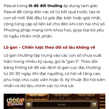
Pascal trong
lô đề đổi thưởng
áp dụng tam giác
Pascal để cộng dồn các số từ kết quả trước, tạo ra
con số mới. Bắt đầu từ giải đặc biệt hoặc giải nhất,
cộng từng cặp số liền kề cho đến khi còn hai chữ số.
Phương pháp mang tính khoa học, giúp loại bỏ yếu
tố ngẫu nhiên một phần.
Lô gan – Chiến lược theo dõi số lâu không về
Lô gan thường tập trung vào các con số chưa xuất
hiện trong nhiều kỳ quay, gọi là “gan lì”. Theo dõi
bảng thống kê để xác định lô gan cực đại, thường
từ 20-30 ngày. Khi đạt ngưỡng, cơ hội về tăng cao,
phù hợp cho cược xiên hoặc lô. Kỹ thuật đòi hỏi kiên
nhẫn và dữ liệu chính xác từ nhà cái.