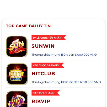
TOP GAME BÀI UY TÍN
TỶ LỆ CƯỢC TỐT NHẤT
SUNWIN
Thưởng chào mừng 150% đến 6.000.000 VNĐ
KÈO CƯỢC ĐA DẠNG
HITCLUB
Thưởng chào mừng 100% lên đến 6.150.000 VNĐ
NẠP RÚT NHANH
RIKVIP