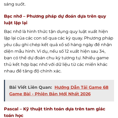
sáng suốt.
Bạc nhớ – Phương pháp dự đoán dựa trên quy
luật lặp lại
Bạc nhớ là hình thức tận dụng quy luật xuất hiện
lặp lại của các con số qua các kỳ quay. Phương pháp
yêu cầu ghi chép kết quả xổ số hàng ngày để nhận
diện mẫu hình. Ví dụ, nếu số 12 xuất hiện sau 34,
bạn có thể dự đoán chu kỳ tương tự. Nhiều game
thủ kết hợp bạc nhớ với dữ liệu từ các miền khác
nhau để tăng độ chính xác.
Bài Viết Liên Quan:
Hướng Dẫn Tải Game 68
Game Bài - Phiên Bản Mới Nhất 2026
Pascal – Kỹ thuật tính toán dựa trên tam giác
toán học