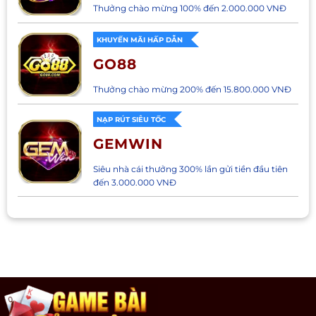
Thưởng chào mừng 100% đến 2.000.000 VNĐ
KHUYẾN MÃI HẤP DẪN
GO88
Thưởng chào mừng 200% đến 15.800.000 VNĐ
NẠP RÚT SIÊU TỐC
GEMWIN
Siêu nhà cái thưởng 300% lần gửi tiền đầu tiên
đến 3.000.000 VNĐ