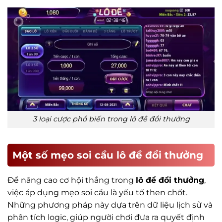
3 loại cược phổ biến trong lô đề đổi thưởng
Một số mẹo soi cầu lô đề đổi thưởng
Để nâng cao cơ hội thắng trong
lô đề đổi thưởng
,
việc áp dụng mẹo soi cầu là yếu tố then chốt.
Những phương pháp này dựa trên dữ liệu lịch sử và
phân tích logic, giúp người chơi đưa ra quyết định